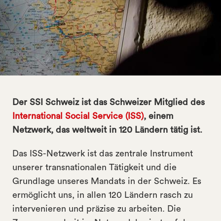
search
Der SSI Schweiz ist das Schweizer Mitglied des
International Social Service (ISS)
, einem
Netzwerk, das weltweit in 120 Ländern tätig ist.
Das ISS-Netzwerk ist das zentrale Instrument
unserer transnationalen Tätigkeit und die
Grundlage unseres Mandats in der Schweiz. Es
ermöglicht uns, in allen 120 Ländern rasch zu
intervenieren und präzise zu arbeiten. Die