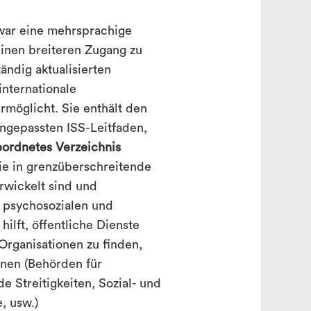
 war eine mehrsprachige
inen breiteren Zugang zu
ändig aktualisierten
internationale
rmöglicht. Sie enthält den
ngepassten ISS-Leitfaden,
eordnetes Verzeichnis
ie in grenzüberschreitende
erwickelt sind und
 psychosozialen und
hilft, öffentliche Dienste
rganisationen zu finden,
nnen (Behörden für
e Streitigkeiten, Sozial- und
, usw.)