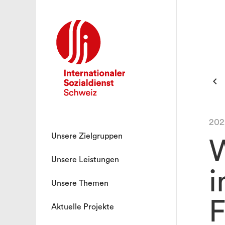

202
Unsere Zielgruppen
W
Unsere Leistungen
i
Unsere Themen
F
Aktuelle Projekte