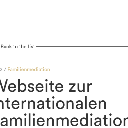
Back to the list
2 /
Familienmediation
ebseite zur
nternationalen
amilienmediatio