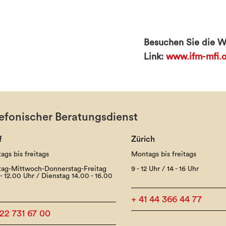
Besuchen Sie die W
Link:
www.ifm-mfi.o
efonischer Beratungsdienst
f
Zürich
ags bis freitags
Montags bis freitags
ag-Mittwoch-Donnerstag-Freitag
9 - 12 Uhr / 14 - 16 Uhr
- 12.00 Uhr / Dienstag 14.00 - 16.00
+ 41 44 366 44 77
 22 731 67 00