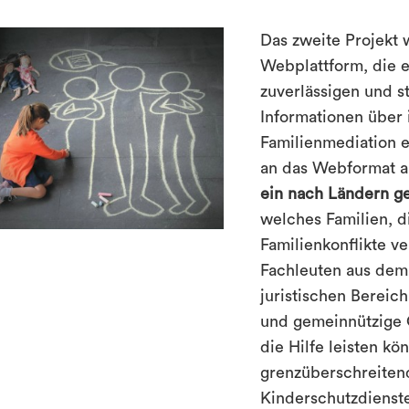
Das zweite Projekt
Webplattform, die e
zuverlässigen und st
Informationen über 
Familienmediation e
an das Webformat a
ein nach Ländern g
welches Familien, d
Familienkonflikte v
Fachleuten aus dem
juristischen Bereich 
und gemeinnützige O
die Hilfe leisten kö
grenzüberschreitend
Kinderschutzdienste