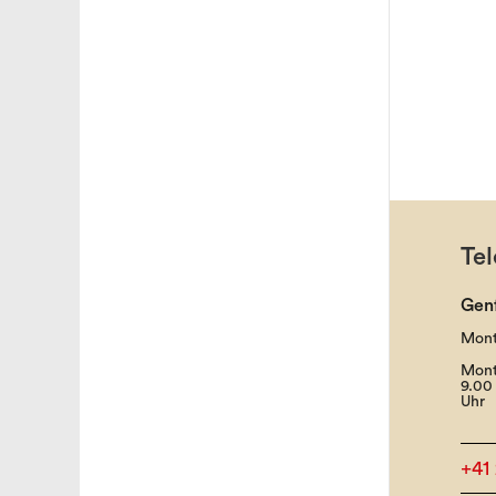
Tel
Gen
Mont
Mont
9.00 
Uhr
+41