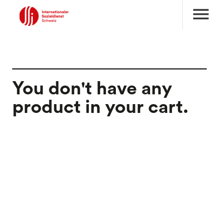
menu
You don't have any
product in your cart.
search