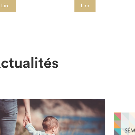
Lire
Lire
ctualités