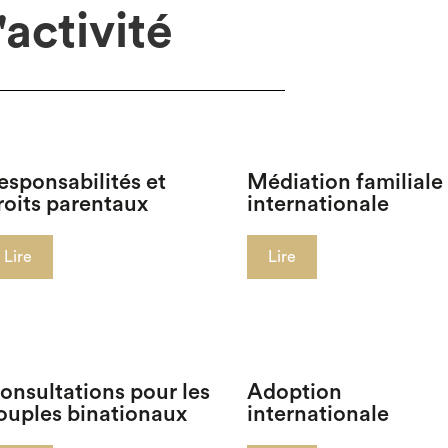
'activité
esponsabilités et
Médiation familiale
roits parentaux
internationale
Lire
Lire
onsultations pour les
Adoption
ouples binationaux
internationale