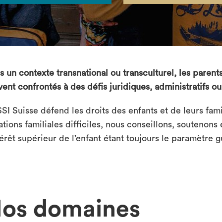
 un contexte transnational ou transculturel, les parents
vent confrontés à des défis juridiques, administratifs ou
SI Suisse défend les droits des enfants et de leurs fami
ations familiales difficiles, nous conseillons, soutenons
térêt supérieur de l’enfant étant toujours le paramètre g
os domaines