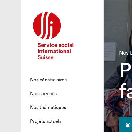
Nos b
P
Nos bénéficiaires
f
Nos services
Nos thématiques
Projets actuels
