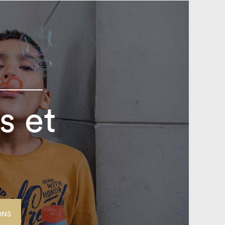
s et
ONS