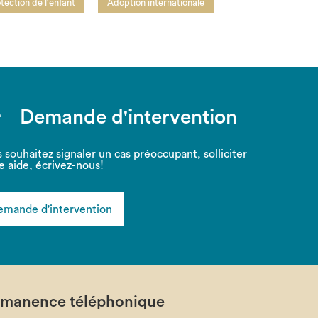
tection de l'enfant
Adoption internationale
Demande d'intervention
 souhaitez signaler un cas préoccupant, solliciter
e aide, écrivez-nous!
mande d'intervention
rmanence téléphonique