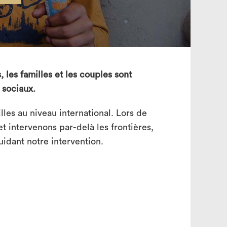
search
, les familles et les couples sont
 sociaux.
lles au niveau international. Lors de
 et intervenons par-delà les frontières,
uidant notre intervention.