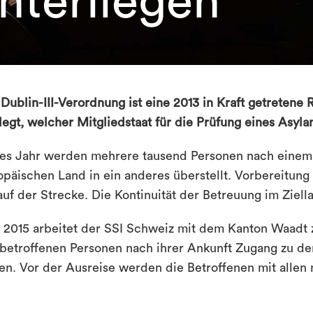
nterliegen
 Dublin-III-Verordnung ist eine 2013 in Kraft getretene
legt, welcher Mitgliedstaat für die Prüfung eines Asylan
es Jahr werden mehrere tausend Personen nach einem
opäischen Land in ein anderes überstellt. Vorbereitung
auf der Strecke. Die Kontinuität der Betreuung im Ziella
t 2015 arbeitet der SSI Schweiz mit dem Kanton Waadt 
 betroffenen Personen nach ihrer Ankunft Zugang zu d
en. Vor der Ausreise werden die Betroffenen mit allen