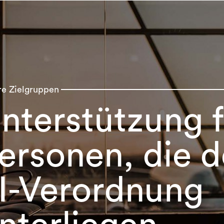
re Zielgruppen
nterstützung 
ersonen, die d
II-Verordnung