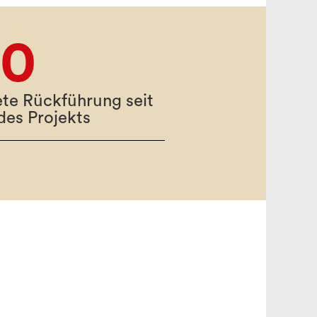
00
ete Rückführung seit
des Projekts