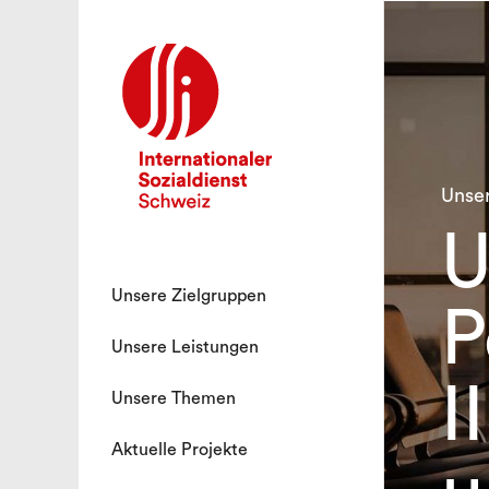
Unse
U
Unsere Zielgruppen
P
Unsere Leistungen
I
Unsere Themen
Aktuelle Projekte