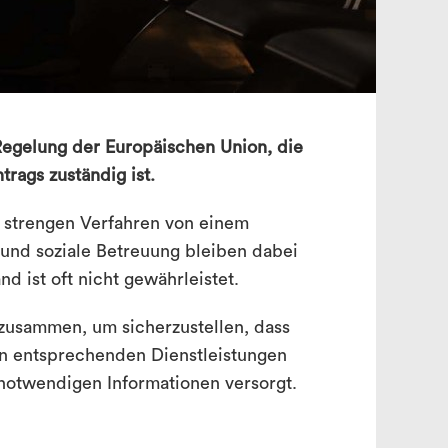
search
 Regelung der Europäischen Union, die
trags zuständig ist.
 strengen Verfahren von einem
 und soziale Betreuung bleiben dabei
nd ist oft nicht gewährleistet.
zusammen, um sicherzustellen, dass
en entsprechenden Dienstleistungen
 notwendigen Informationen versorgt.