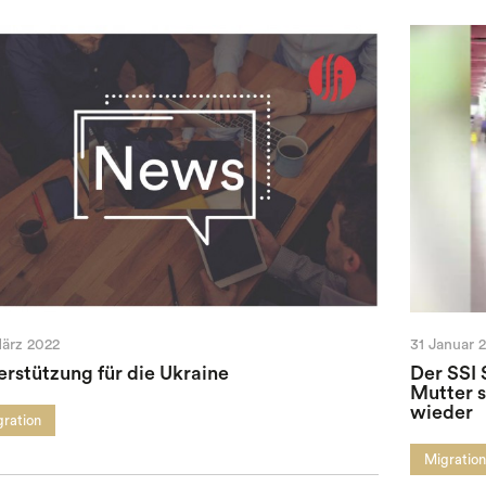
ärz 2022
31 Januar 
erstützung für die Ukraine
Der SSI 
Mutter s
wieder
gration
Migratio