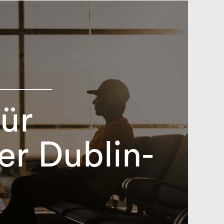
für
er Dublin-