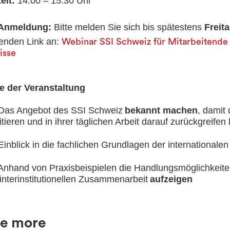
eit:
14:00 – 15:30 Uhr
Anmeldung:
Bitte melden Sie sich bis spätestens
Freita
genden Link an:
Webinar SSI Schweiz für Mitarbeitende 
isse
le der Veranstaltung
as Angebot des SSI Schweiz
bekannt machen
, damit
itieren und in ihrer täglichen Arbeit darauf zurückgreife
inblick in die fachlichen Grundlagen der international
nhand von Praxisbeispielen die Handlungsmöglichkeit
 interinstitutionellen Zusammenarbeit
aufzeigen
e more