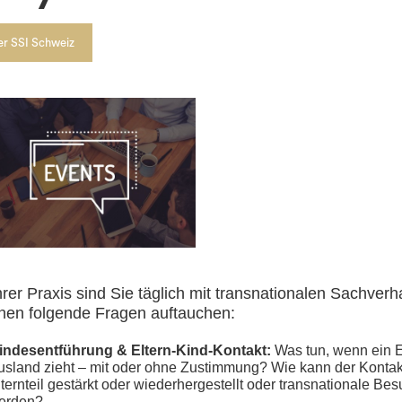
er SSI Schweiz
hrer Praxis sind Sie täglich mit transnationalen Sachverh
nen folgende Fragen auftauchen:
indesentführung & Eltern-Kind-Kontakt:
Was tun, wenn ein El
usland zieht – mit oder ohne Zustimmung? Wie kann der Konta
lternteil gestärkt oder wiederhergestellt oder transnationale Be
erden?