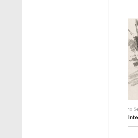
10 S
Int