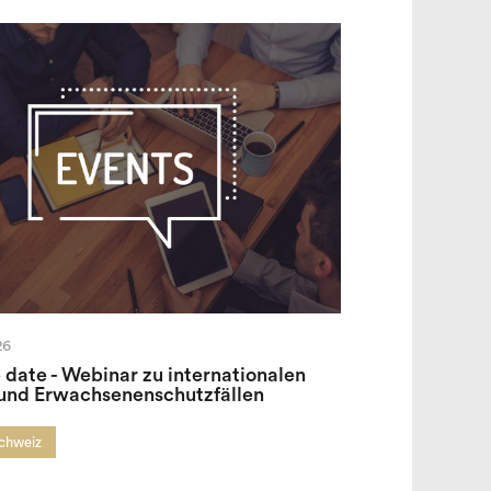
26
 date - Webinar zu internationalen
 und Erwachsenenschutzfällen
Schweiz