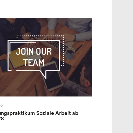
26
ungspraktikum Soziale Arbeit ab
28