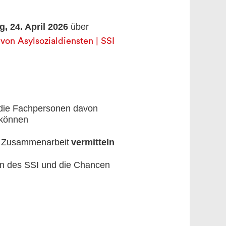
g, 24. April 2026
über
von Asylsozialdiensten | SSI
 die Fachpersonen davon
n können
en Zusammenarbeit
vermitteln
en des SSI und die Chancen