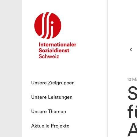

12 M
Unsere Zielgruppen
S
Unsere Leistungen
f
Unsere Themen
A
Aktuelle Projekte