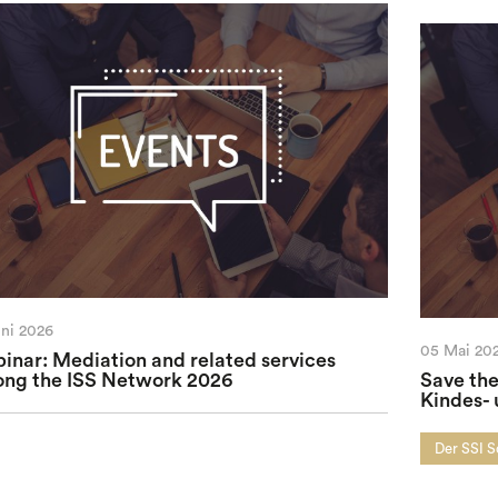
uni 2026
05 Mai 20
inar: Mediation and related services
ng the ISS Network 2026
Save the
Kindes-
Der SSI 