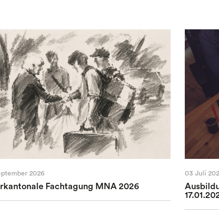
eptember 2026
03 Juli 20
erkantonale Fachtagung MNA 2026
Ausbild
17.01.20