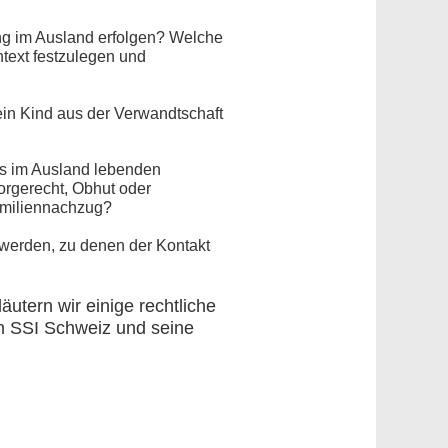
ng im Ausland erfolgen? Welche
ntext festzulegen und
ein Kind aus der Verwandtschaft
es im Ausland lebenden
rgerecht, Obhut oder
amiliennachzug?
werden, zu denen der Kontakt
utern wir einige rechtliche
en SSI Schweiz und seine