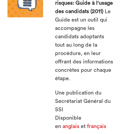
risques: Guide à l'usage
des candidats (2011)
Le
Guide est un outil qui
accompagne les
search
candidats adoptants
tout au long de la
procédure, en leur
offrant des informations
concrètes pour chaque
étape.
Une publication du
Secrétariat Général du
SSI
Disponible
en
anglais
et
français