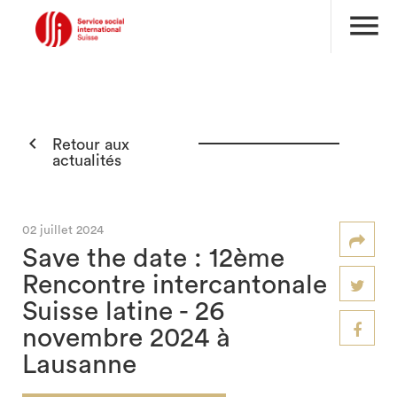
menu

Retour aux
actualités
02 juillet 2024
Save the date : 12ème
Rencontre intercantonale
Suisse latine - 26
novembre 2024 à
Lausanne