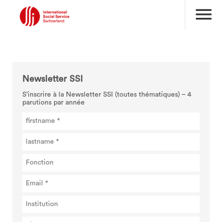
menu
Newsletter SSI
S’inscrire à la Newsletter SSI (toutes thématiques) – 4
parutions par année
search